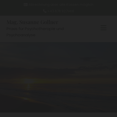
Abrechnung über alle Kassen möglich

+43 676 9271416

Mag. Susanne Gollner
Praxis für Psychotherapie und
Psychoanalyse