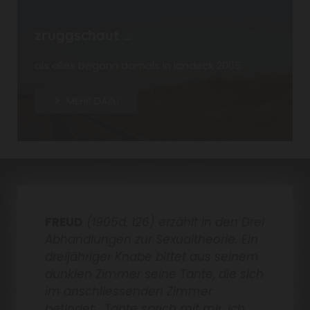
zruggschaut …
als alles begann damals in landeck 2005
MEHR DAZU
FREUD
(1905d, 126) erzählt in den Drei
Abhandlungen zur Sexualtheorie. Ein
dreijähriger Knabe bittet aus seinem
dunklen Zimmer seine Tante, die sich
im anschliessenden Zimmer
befindet: „Tante sprich mit mir, ich